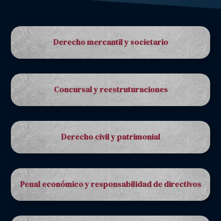
Derecho mercantil y societario
Concursal y reestruturaciones
Derecho civil y patrimonial
Penal económico y responsabilidad de directivos