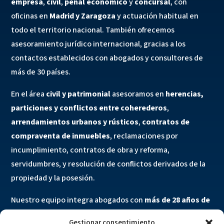
empresa
,
civil
,
penal económico
y
concursal
, con
oficinas en
Madrid y Zaragoza
y actuación habitual en
todo el territorio nacional. También ofrecemos
asesoramiento jurídico internacional, gracias a los
contactos establecidos con abogados y consultores de
más de 30 países.
En el área
civil y patrimonial
asesoramos en
herencias,
particiones y conflictos entre coherederos
,
arrendamientos urbanos y rústicos
,
contratos de
compraventa de inmuebles
, reclamaciones por
incumplimiento, contratos de obra y reforma,
servidumbres, y resolución de conflictos derivados de la
propiedad y la posesión.
Nuestro equipo integra abogados con
más de 28 años de
ejercicio profesional
, experiencia en litigios complejos,
Gestionar consentimiento