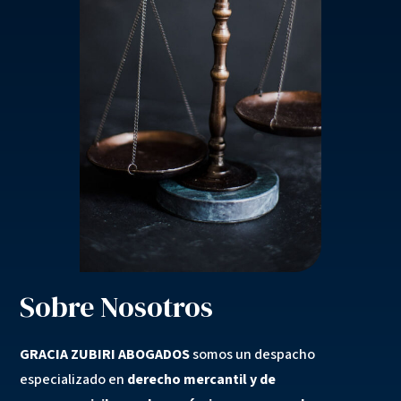
Sobre Nosotros
GRACIA ZUBIRI ABOGADOS
somos un despacho
especializado en
derecho mercantil y de