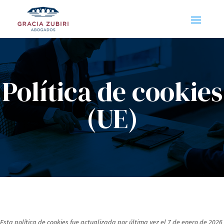
Política de cookies
(UE)
Esta política de cookies fue actualizada por última vez el 7 de enero de 2026