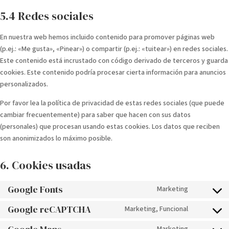
5.4 Redes sociales
En nuestra web hemos incluido contenido para promover páginas web
(p.ej.: «Me gusta», «Pinear») o compartir (p.ej.: «tuitear») en redes sociales.
Este contenido está incrustado con código derivado de terceros y guarda
cookies. Este contenido podría procesar cierta información para anuncios
personalizados.
Por favor lea la política de privacidad de estas redes sociales (que puede
cambiar frecuentemente) para saber que hacen con sus datos
(personales) que procesan usando estas cookies. Los datos que reciben
son anonimizados lo máximo posible.
6. Cookies usadas
Google Fonts
Marketing
Consent
to
Google reCAPTCHA
Marketing, Funcional
Consent
service
to